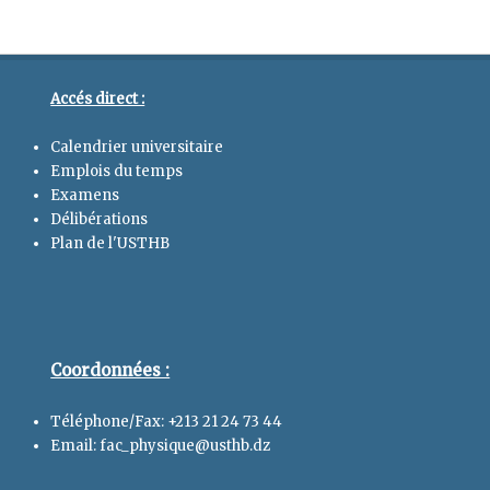
Accés direct :
Calendrier universitaire
Emplois du temps
Examens
Délibérations
Plan de l'USTHB
Coordonnées :
Téléphone/Fax: +213 21 24 73 44
Email: fac_physique@usthb.dz