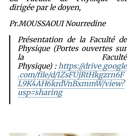
dirigée par le doyen
,
Pr.MOUSSAOUI Nourredine
Présentation de la Faculté de
Physique (Portes ouvertes sur
la Faculté
Physique)
:
https://drive.google
.com/file/d/1ZsFUjRtHkgzrn6F
L9K4AH6krdVnBxmmW/view?
usp=sharing